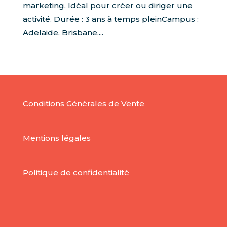
marketing. Idéal pour créer ou diriger une
activité. Durée : 3 ans à temps pleinCampus :
Adelaide, Brisbane,...
Conditions Générales de Vente
Mentions légales
Politique de confidentialité