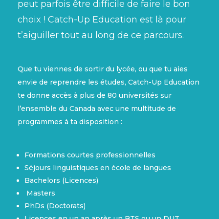
peut parfois être difficile de faire le bon
choix ! Catch-Up Education est là pour
t’aiguiller tout au long de ce parcours.
Que tu viennes de sortir du lycée, ou que tu aies
envie de reprendre les études,
Catch-Up Education
te donne accès à plus de 80 universités sur
l’ensemble du Canada avec une multitude de
programmes à ta disposition
:
Formations courtes professionnelles
Séjours linguistiques en école de langues
Bachelors (Licences)
Masters
PhDs (Doctorats)
Licences en un an après un BTS ou un DUT