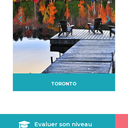
TORONTO

Evaluer son niveau