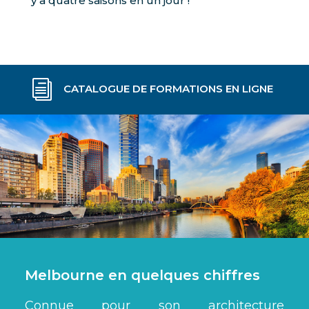
y a quatre saisons en un jour !
i
CATALOGUE DE FORMATIONS EN LIGNE
Melbourne en quelques chiffres
Connue pour son architecture