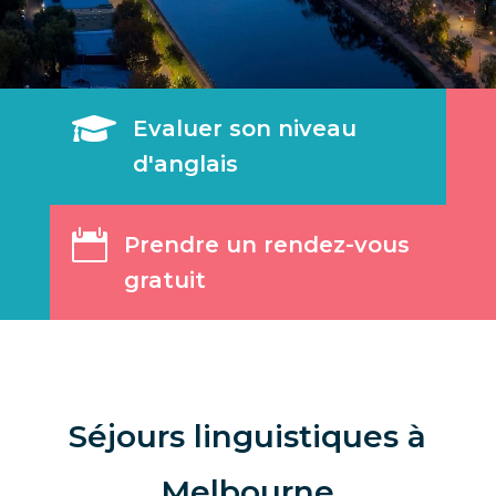

Evaluer son niveau
d'anglais

Prendre un rendez-vous
gratuit
Séjours linguistiques à
Melbourne