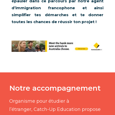
épauler dans ce parcours par notre agent
d’immigration francophone et ainsi
simplifier tes démarches et te donner
toutes les chances de réussir ton projet !
Notre accompagnement
Organisme pour étudier à
l’étranger, Catch-Up Education propose