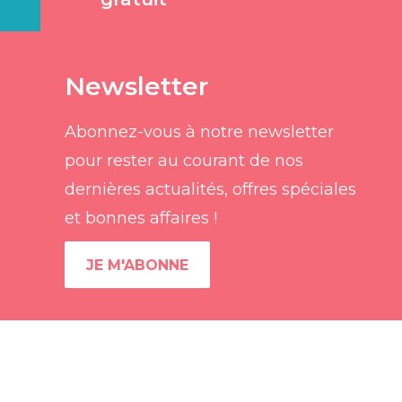
Newsletter
Abonnez-vous à notre newsletter
pour rester au courant de nos
dernières actualités, offres spéciales
et bonnes affaires !
JE M'ABONNE