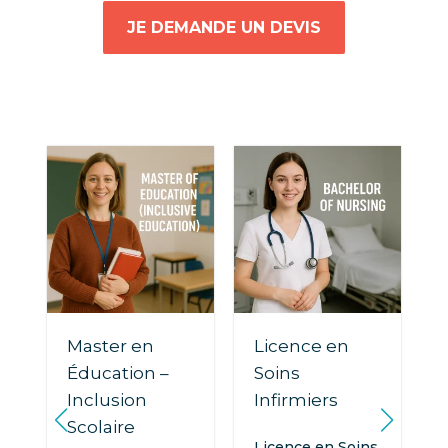
JE DEMANDE UN DEVIS
Master en
Licence en
Éducation –
Soins
Inclusion
Infirmiers
Scolaire
Licence en Soins