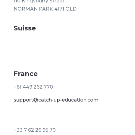
110 Kingsburry Street
NORMAN PARK 4171 QLD
Suisse
France
+61 449 262 770
support@catch-up-education.com
+33 7 62 26 95 70