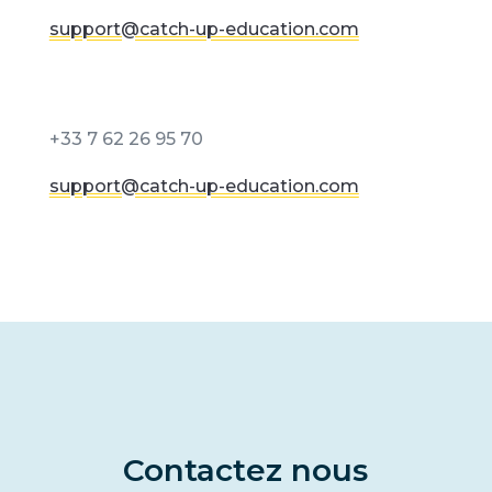
support@catch-up-education.com
+33 7 62 26 95 70
support@catch-up-education.com
Contactez nous