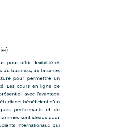
ie)
our offrir flexibilité et
 du business, de la santé,
cturé pour permettre un
té. Les cours en ligne de
ésentiel, avec l’avantage
étudiants bénéficient d’un
iques performants et de
ogrammes sont idéaux pour
udiants internationaux qui