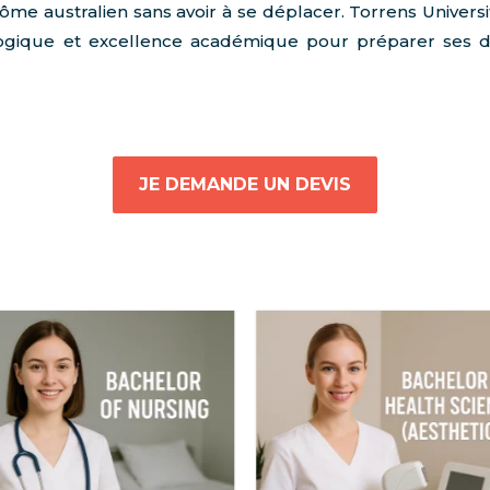
lôme australien sans avoir à se déplacer. Torrens Univers
agogique et excellence académique pour préparer ses
JE DEMANDE UN DEVIS