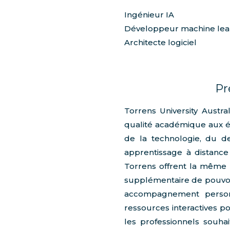
Ingénieur IA
Développeur machine lea
Architecte logiciel
Pr
Torrens University Austr
qualité académique aux ét
de la technologie, du d
apprentissage à distance
Torrens offrent la même 
supplémentaire de pouvoir
accompagnement personn
ressources interactives 
les professionnels souhai