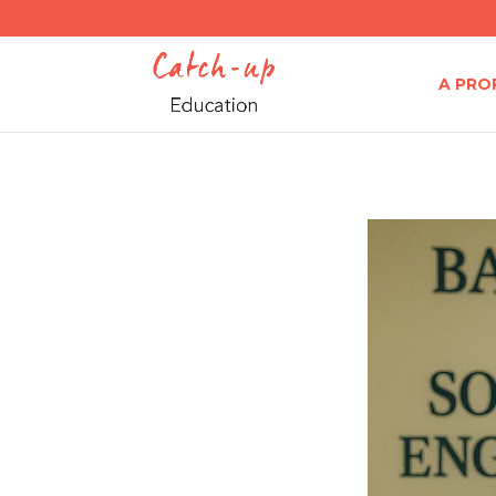
A PRO