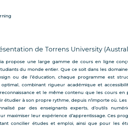
rning
ésentation de Torrens University (Austral
alia propose une large gamme de cours en ligne conçus p
udiants du monde entier. Que ce soit dans les domaines
esign ou de l’éducation, chaque programme est stru
 optimal, combinant rigueur académique et accessibili
reconnaissance et le même contenu que les cours en pr
 étudier à son propre rythme, depuis n’importe où. Les 
alisé par des enseignants experts, d’outils numér
pour maximiser leur expérience d’apprentissage. Ces pr
tant concilier études et emploi, ainsi que pour les ét