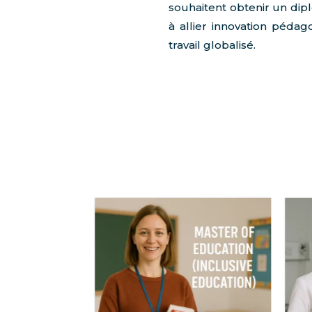
souhaitent obtenir un dip
à allier innovation péd
travail globalisé.