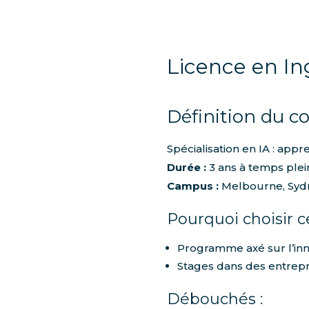
Licence en Ing
Définition du co
Spécialisation en IA : app
Durée :
3 ans à temps plei
Campus :
Melbourne, Sydn
Pourquoi choisir c
Programme axé sur l’inn
Stages dans des entrepr
Débouchés :