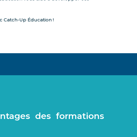
ec Catch-Up Éducation !
ntages des formations
e