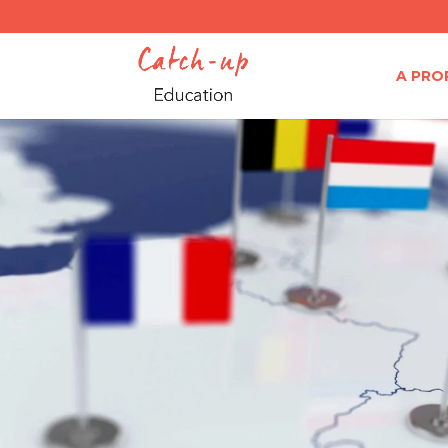
A PRO