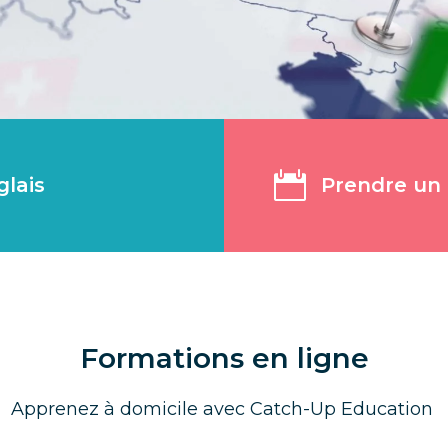

glais
Prendre un 
Formations en ligne
Apprenez à domicile avec Catch-Up Education