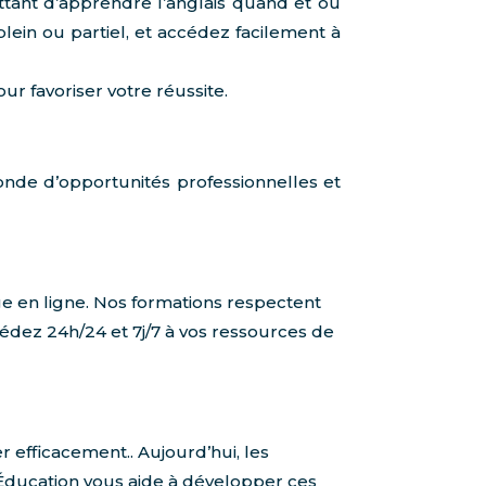
tant d’apprendre l’anglais quand et où
lein ou partiel, et accédez facilement à
r favoriser votre réussite.
nde d’opportunités professionnelles et
 en ligne. Nos formations respectent
édez 24h/24 et 7j/7 à vos ressources de
 efficacement.. Aujourd’hui, les
 Éducation vous aide à développer ces