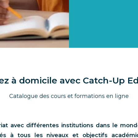
z à domicile avec Catch-Up E
Catalogue des cours et formations en ligne
riat avec différentes institutions dans le mo
tés à tous les niveaux et objectifs académi