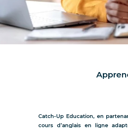
Apprene
Catch-Up Education, en partena
cours d’anglais en ligne adap