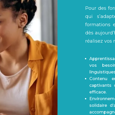
Pour des fo
qui s’adapt
formations 
dès aujourd
réalisez vos r
Apprentissa
vos besoi
linguistique
Contenu en
captivants 
efficace.
Environne
solidaire d
accompagner