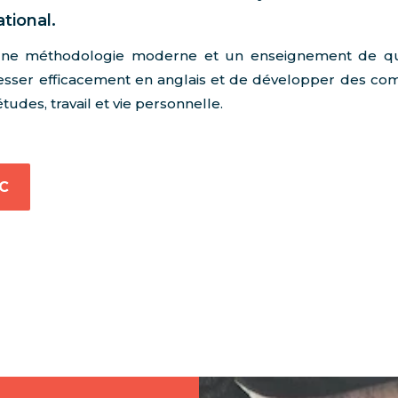
tional.
 une méthodologie moderne et un enseignement de qu
ser efficacement en anglais et de développer des compé
études, travail et vie personnelle.
SC