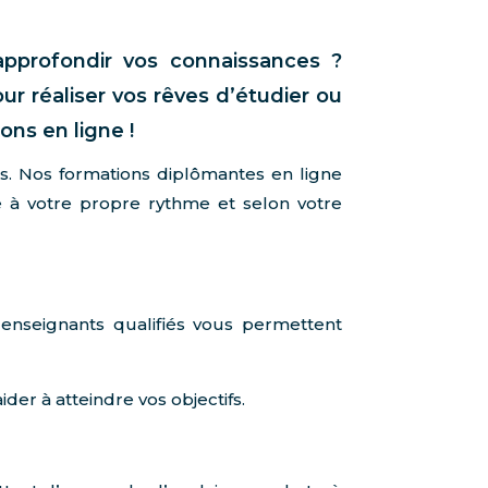
approfondir vos connaissances ?
our réaliser vos rêves d’étudier ou
ons en ligne !
s. Nos formations diplômantes en ligne
 à votre propre rythme et selon votre
nseignants qualifiés vous permettent
der à atteindre vos objectifs.