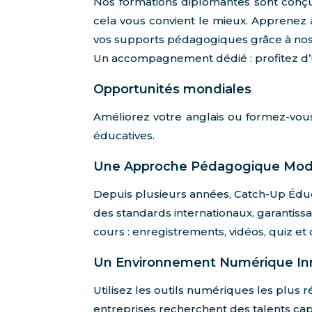
Nos formations diplômantes sont conçu
cela vous convient le mieux. Apprenez à
vos supports pédagogiques grâce à nos
Un accompagnement dédié : profitez d’un 
Opportunités mondiales
Améliorez votre anglais ou formez-vou
éducatives.
Une Approche Pédagogique Mo
Depuis plusieurs années, Catch-Up Édu
des standards internationaux, garantiss
cours : enregistrements, vidéos, quiz et 
Un Environnement Numérique In
Utilisez les outils numériques les plus 
entreprises recherchent des talents cap