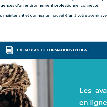
igences d’un environnement professionnel connecté.
dès maintenant et donnez un nouvel élan à votre avenir av
i
CATALOGUE DE FORMATIONS EN LIGNE
Les ava
en lign