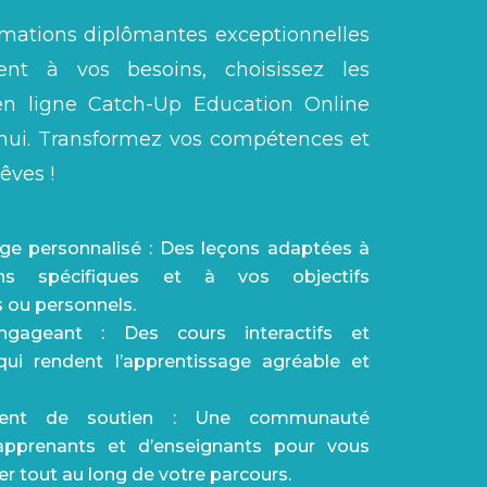
rmations diplômantes exceptionnelles
ent à vos besoins, choisissez les
en ligne Catch-Up Education Online
’hui. Transformez vos compétences et
êves !
ge personnalisé : Des leçons adaptées à
ns spécifiques et à vos objectifs
s ou personnels.
gageant : Des cours interactifs et
qui rendent l’apprentissage agréable et
ment de soutien : Une communauté
’apprenants et d’enseignants pour vous
 tout au long de votre parcours.