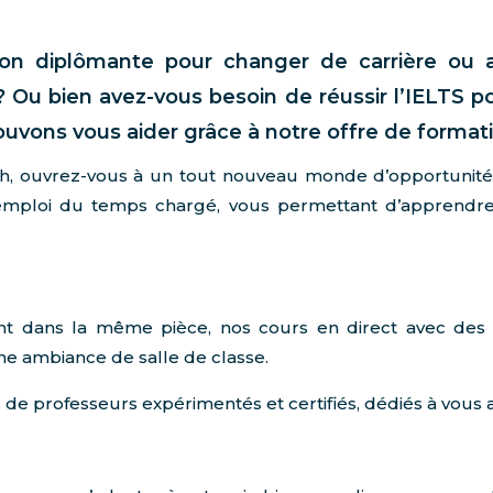
on diplômante pour changer de carrière ou 
re ? Ou bien avez-vous besoin de réussir l’IELTS p
pouvons vous aider grâce à notre offre de formati
h, ouvrez-vous à un tout nouveau monde d’opportunité
emploi du temps chargé, vous permettant d’apprendre
t dans la même pièce, nos cours en direct avec des e
une ambiance de salle de classe.
de professeurs expérimentés et certifiés, dédiés à vous ai