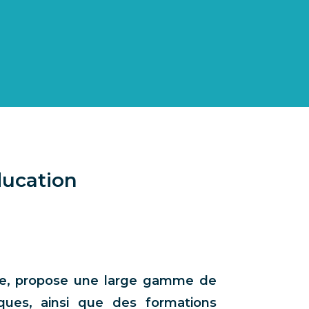
ducation
nde, propose une large gamme de
ques, ainsi que des formations