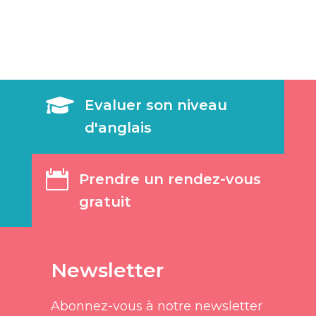

Evaluer son niveau
d'anglais

Prendre un rendez-vous
gratuit
Newsletter
Abonnez-vous à notre newsletter