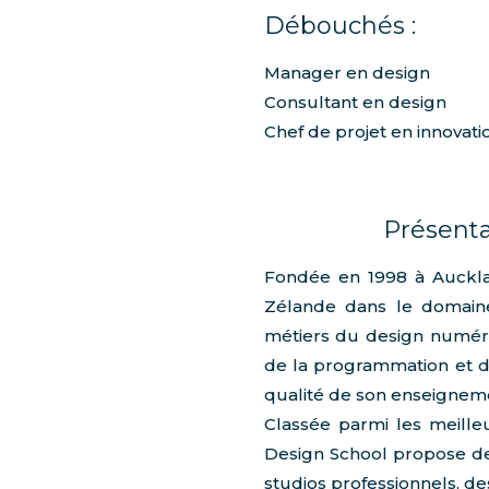
Débouchés :
Manager en design
Consultant en design
Chef de projet en innovati
Présenta
Fondée en 1998 à Auckla
Zélande dans le domaine 
métiers du design numériq
de la programmation et de
qualité de son enseignement
Classée parmi les meille
Design School propose des
studios professionnels, des