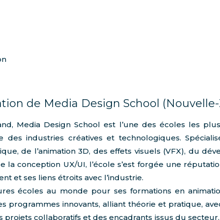
on
tion de Media Design School (Nouvelle
nd, Media Design School est l’une des écoles les plu
des industries créatives et technologiques. Spéciali
ue, de l’animation 3D, des effets visuels (VFX), du dé
 la conception UX/UI, l’école s’est forgée une réputation
 et ses liens étroits avec l’industrie.
ures écoles au monde pour ses formations en animatio
 programmes innovants, alliant théorie et pratique, avec
 projets collaboratifs et des encadrants issus du secteur. L