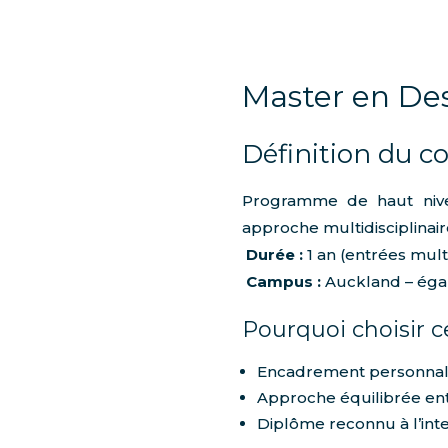
Master en Des
Définition du co
Programme de haut nive
approche multidisciplinair
Durée :
1 an (entrées mult
Campus :
Auckland – égal
Pourquoi choisir c
Encadrement personnali
Approche équilibrée ent
Diplôme reconnu à l’inte