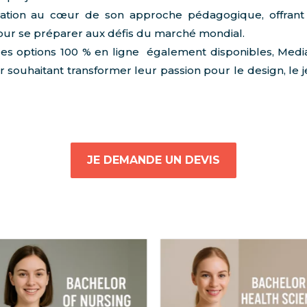
boration au cœur de son approche pédagogique, offrant 
our se préparer aux défis du marché mondial.
des options 100 % en ligne également disponibles, Media
 souhaitant transformer leur passion pour le design, le j
JE DEMANDE UN DEVIS