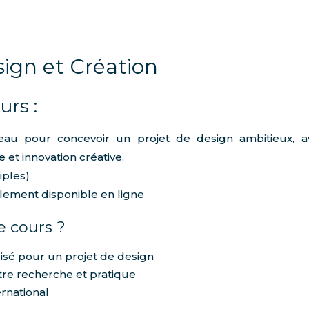
ign et Création
urs :
au pour concevoir un projet de design ambitieux, a
e et innovation cr
éative.
iples)
ement disponible en ligne
e cours ?
sé pour un projet de design
re recherche et pratique
rnational