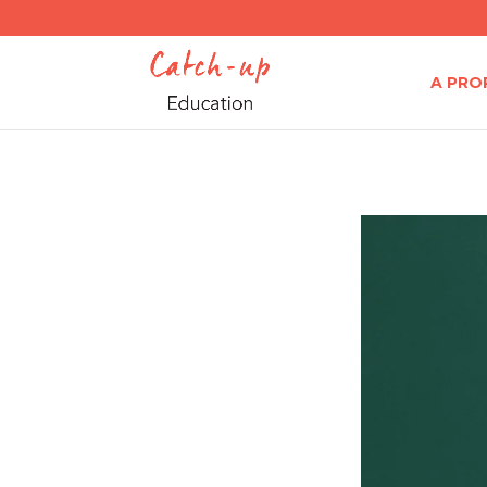
A PRO