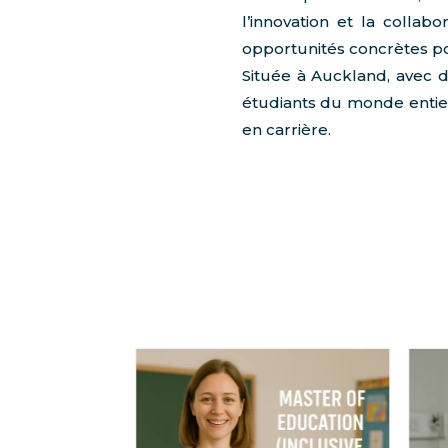
l’innovation et la colla
opportunités concrètes p
Située à Auckland, avec 
étudiants du monde entier
en carrière.