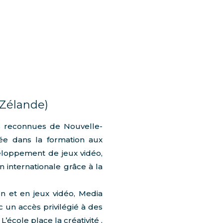
-Zélande)
s reconnues de Nouvelle-
sée dans la formation aux
veloppement de jeux vidéo,
 internationale grâce à la
n et en jeux vidéo, Media
 un accès privilégié à des
’école place la créativité ,