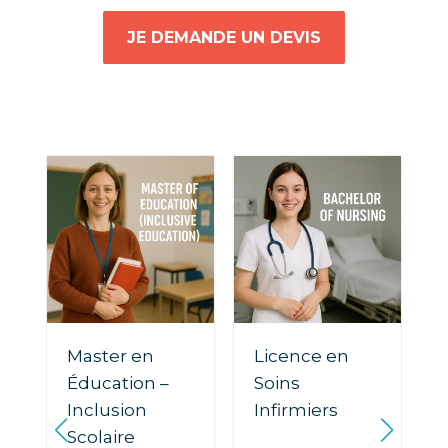
JE DEMANDE UN DEVIS
Master en
Licence en
Éducation –
Soins
Inclusion
Infirmiers
Scolaire