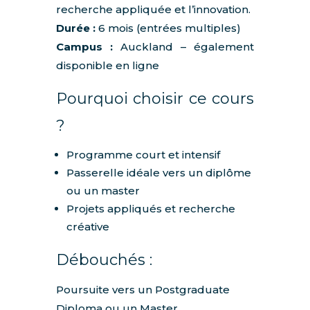
recherche appliquée et l’innovation.
Durée :
6 mois (entrées multiples)
Campus :
Auckland – également
disponible en ligne
Pourquoi choisir ce cours
?
Programme court et intensif
Passerelle idéale vers un diplôme
ou un master
Projets appliqués et recherche
créative
Débouchés :
Poursuite vers un Postgraduate
Diploma ou un Master